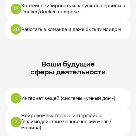
Контейнеризировать и запускать сервисы в
19
Docker/docker-compose
20
Работать в команде и даже быть тимлидом
Ваши будущие
сферы деятельности
1
Интернет вещей (системы «умный дом»)
Нейрокомпьютерные интерфейсы
2
(взаимодействие человеческий мозг /
машина)