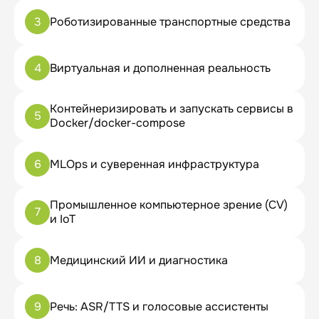
3
Роботизированные транспортные средства
4
Виртуальная и дополненная реальность
Контейнеризировать и запускать сервисы в
5
Docker/docker-compose
6
MLOps и суверенная инфраструктура
Промышленное компьютерное зрение (CV)
7
и IoT
8
Медицинский ИИ и диагностика
9
Речь: ASR/TTS и голосовые ассистенты