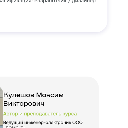
валификация: Разработчик / дизайнер
Кулешов Максим
Викторович
Автор и преподаватель курса
Ведущий инженер-электроник ООО