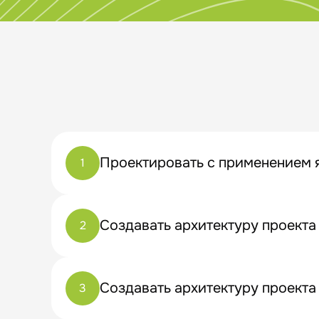
Проектировать с применением я
1
Создавать архитектуру проекта
2
Создавать архитектуру проекта
3