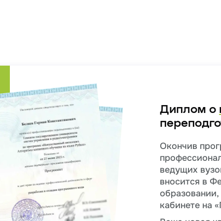
Диплом о
переподго
Окончив прог
профессионал
ведущих вузо
вносится в Ф
образовании, 
кабинете на «