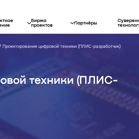
ктное
Биржа
Суверен
Партнёры
ение
проектов
технолог
Проектирование цифровой техники (ПЛИС-разработчик)
овой техники (ПЛИС-