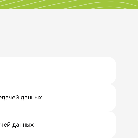
едачей данных
ачей данных