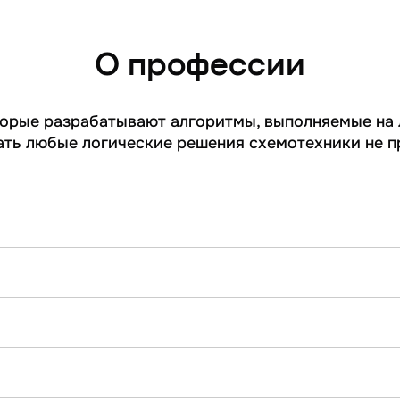
О профессии
торые разрабатывают алгоритмы, выполняемые на 
ать любые логические решения схемотехники не пр