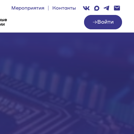
Мероприятия
Контакты
ные
Войти
ии