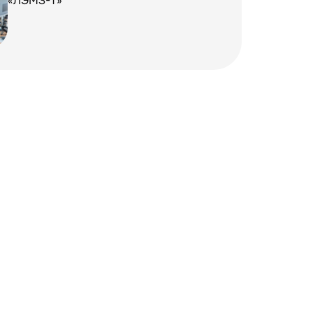
«ЛЭМЗ-Т»