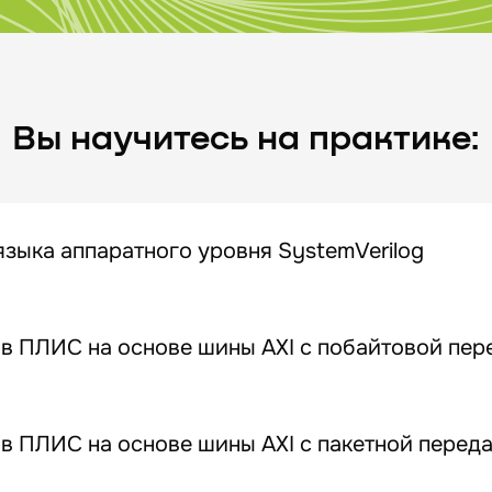
Вы научитесь на практике:
зыка аппаратного уровня SystemVerilog
 в ПЛИС на основе шины AXI с побайтовой пер
 в ПЛИС на основе шины AXI с пакетной перед