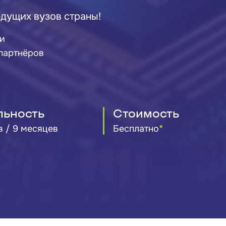
дущих вузов страны!
и
партнёров
льность
Стоимость
в / 9 месяцев
Бесплатно
*