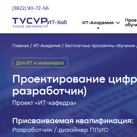
(3822) 90-72-56
Прое
ИТ-Хаб
ИТ-Академия
обуч
Главная
ИТ-Академия
Бесплатные программы обучения
Для ИТ и инженеров
Проектирование цифр
разработчик)
Проект «ИТ-кафедра»
Присваиваемая квалификация:
Разработчик / дизайнер ПЛИС